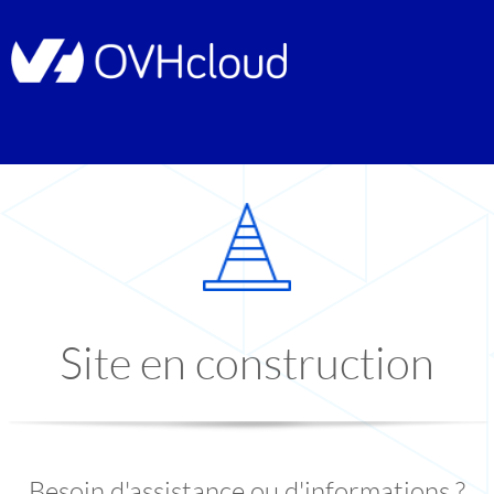
Site en construction
Besoin d'assistance ou d'informations ?